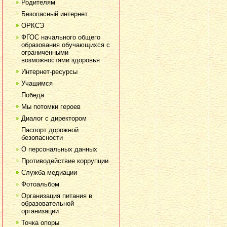
Родителям
Безопасный интернет
ОРКСЭ
ФГОС начального общего
образования обучающихся с
ограниченными
возможностями здоровья
Интернет-ресурсы
Учашимся
Победа
Мы потомки героев
Диалог с директором
Паспорт дорожной
безопасности
О персональных данных
Противодействие коррупции
Служба медиации
Фотоальбом
Организация питания в
образовательной
организации
Точка опоры