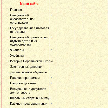
Меню сайта
Главная
Сведения об
образовательной
организации
Государственная итоговая
аттестация
Сведения об организации
отдыха детей и их
оздоровлении
Филиалы
Учебники
История Боровинской школы
Электронный дневник
Дистанционное обучение
Рабочие программы
Наши выпускники
Внеурочная и досуговая
деятельность
Школьный спортивный клуб
Кабинет профориентации