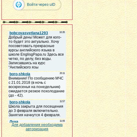
Войти через uID
Для добавления необходима
авторизация