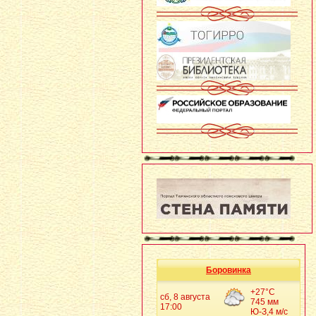
Боровинка