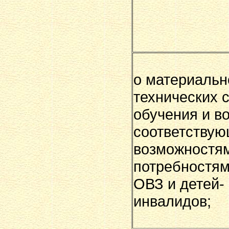
о материальн
технических 
обучения и в
соответству
возможностя
потребностям
ОВЗ и детей-
инвалидов;