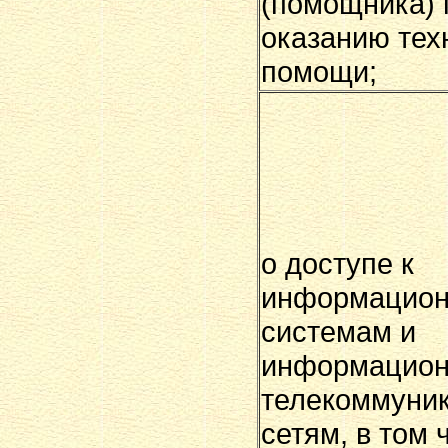
(помощника) 
оказанию тех
помощи;
о доступе к
информацио
системам и
информацион
телекоммуни
сетям, в том 