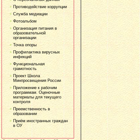
Противодействие коррупции
Служба медиации
Фотоальбом
Организация питания в
образовательной
организации
Точка опоры
Профилактика вирусных
инфекций
Функциональная
грамотность
Проект Школа
Минпросвещения России
Приложение к рабочим
программам. Оценочные
материалы для текущего
контроля
Преемственность в
образовании
Приём иностранных граждан
в ОУ