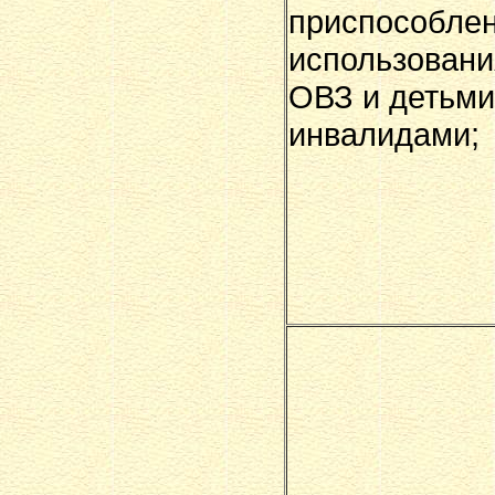
приспособле
использовани
ОВЗ и детьми
инвалидами;