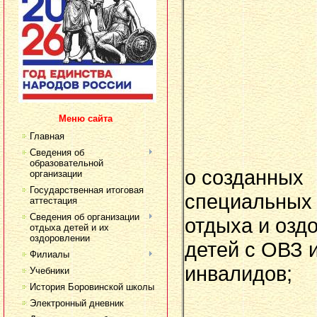
Меню сайта
Главная
Сведения об
образовательной
о созданных
организации
Государственная итоговая
специальных
аттестация
Сведения об организации
отдыха и озд
отдыха детей и их
оздоровлении
детей с ОВЗ и
Филиалы
инвалидов;
Учебники
История Боровинской школы
Электронный дневник