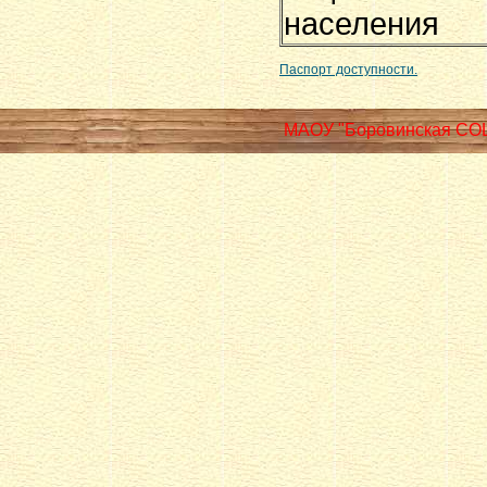
населения
Паспорт доступности.
МАОУ "Боровинская СО