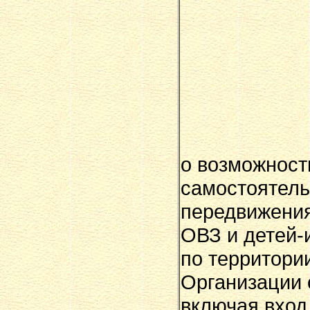
о возможност
самостоятель
передвижения
ОВЗ и детей-
по территори
Организации 
включая вход