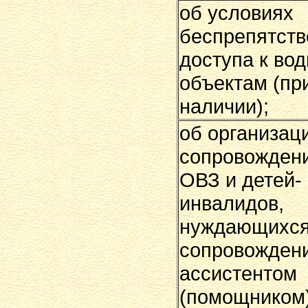
об условиях
беспрепятств
доступа к во
объектам (пр
наличии);
об организац
сопровождени
ОВЗ и детей-
инвалидов,
нуждающихся
сопровождени
ассистентом
(помощником)