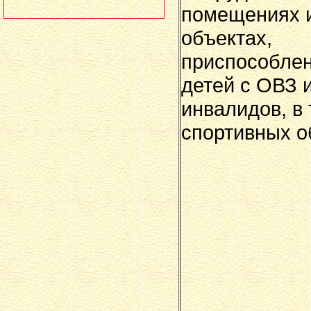
помещениях 
объектах,
приспособле
детей с ОВЗ и
инвалидов, в
спортивных о