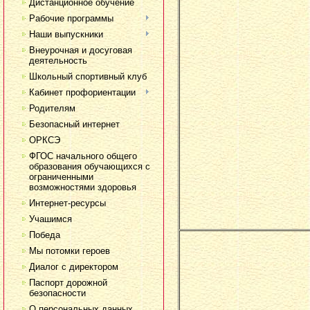
Дистанционное обучение
Рабочие программы
Наши выпускники
Внеурочная и досуговая
деятельность
Школьный спортивный клуб
Кабинет профориентации
Родителям
Безопасный интернет
ОРКСЭ
ФГОС начального общего
образования обучающихся с
ограниченными
возможностями здоровья
Интернет-ресурсы
Учашимся
Победа
Мы потомки героев
Диалог с директором
Паспорт дорожной
безопасности
О персональных данных