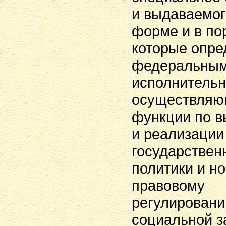
и выдаваемог
форме и в по
которые опре
федеральным
исполнительн
осуществля
функции по в
и реализации
государствен
политики и н
правовому
регулировани
социальной 