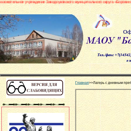
водоуковского муниципального округа «Боровинская средняя общеобразоват
Главная
>>Лагерь с дневным пр