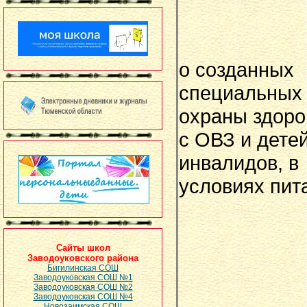
о созданных
специальных
охраны здоро
с ОВЗ и детей
инвалидов, в
условиях пит
Сайты школ
Заводоуковского района
Бигилинская СОШ
Заводоуковская СОШ №1
Заводоуковская СОШ №2
Заводоуковская СОШ №4
Новозаимская СОШ