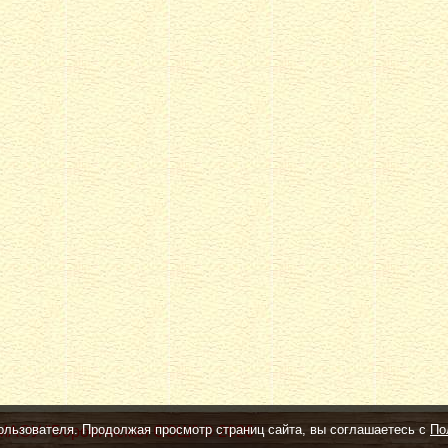
ользователя. Продолжая просмотр страниц сайта, вы соглашаетесь с
По
МАОУ "Боровинская СОШ" © 2026