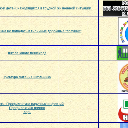
ки детей, находящихся в трудной жизненной ситуации
ёнка не попадать в типичные дорожные "ловушки"
Школа юного пешехода
Культура питания школьника
ки. Профилактика вирусных инфекций
Профилактика гриппа
Корь