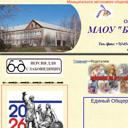
Муниципальное автономное общеобразовательное уч
Главная
>>Родителям
Единый Общеро