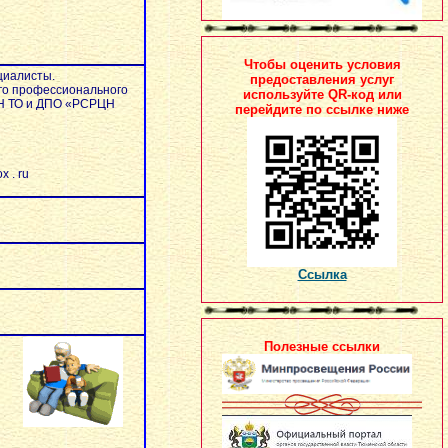
Чтобы оценить условия
ециалисты.
предоставления услуг
го профессионального
используйте QR-код или
ОН ТО и ДПО «РСРЦН
перейдите по ссылке ниже
x . ru
Ссылка
Полезные ссылки