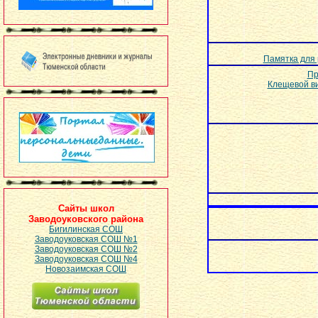
Памятка для 
Пр
Клещевой в
Сайты школ
Заводоуковского района
Бигилинская СОШ
Заводоуковская СОШ №1
Заводоуковская СОШ №2
Заводоуковская СОШ №4
Новозаимская СОШ