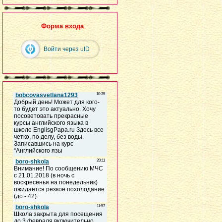
Форма входа
Войти через uID