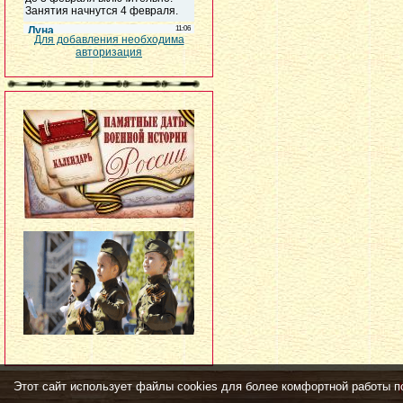
Для добавления необходима
авторизация
Этот сайт использует файлы cookies для более комфортной работы п