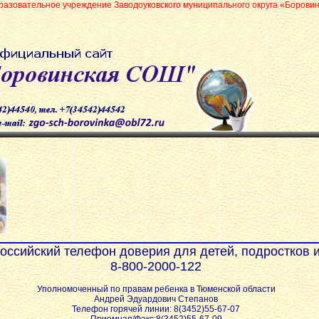
реждение Заводоуковского муниципального округа «Боровинская средняя об
ссийский телефон доверия для детей, подростков и
8-800-2000-122
Уполномоченный по правам ребенка в Тюменской области
Андрей Эдуардович Степанов
Телефон горячей линии: 8(3452)55-67-07