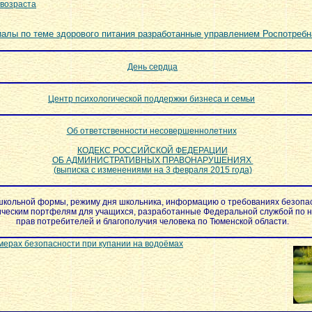
 возраста
лы по теме здорового питания разработанные управлением Роспотребн
День сердца
Центр психологической поддержки бизнеса и семьи
Об ответственности несовершеннолетних
КОДЕКС РОССИЙСКОЙ ФЕДЕРАЦИИ
ОБ АДМИНИСТРАТИВНЫХ ПРАВОНАРУШЕНИЯХ
(выписка с изменениями на 3 февраля 2015 года)
школьной формы, режиму дня школьника, информацию о требованиях безопа
ическим портфелям для учащихся, разработанные Федеральной службой по 
прав потребителей и благополучия человека по Тюменской области.
мерах безопасности при купании на водоёмах