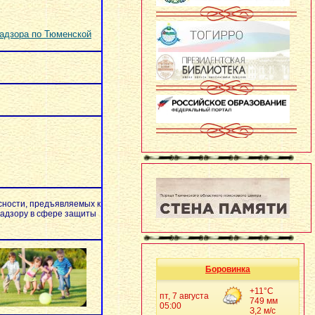
адзора по Тюменской
сности, предъявляемых к
надзору в сфере защиты
Боровинка