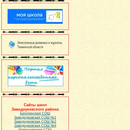
Сайты школ
Заводоуковского района
Бигилинская СОШ
Заводоуковская СОШ №1
Заводоуковская СОШ №2
Заводоуковская СОШ №4
Новозаимская СОШ