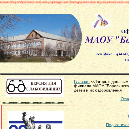
вательное учреждение Заводоуковского муниципального округа «Боровинск
Главная
>>Лагерь с дневны
филиала МАОУ "Боровинска
детей и их оздоровления
Осн
Педагогичес