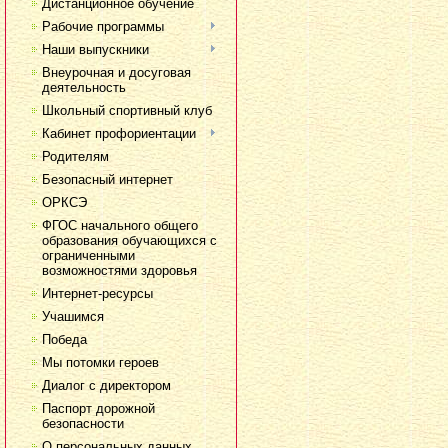
Дистанционное обучение
Рабочие программы
Наши выпускники
Внеурочная и досуговая
деятельность
Школьный спортивный клуб
Кабинет профориентации
Родителям
Безопасный интернет
ОРКСЭ
ФГОС начального общего
образования обучающихся с
ограниченными
возможностями здоровья
Интернет-ресурсы
Учашимся
Победа
Мы потомки героев
Диалог с директором
Паспорт дорожной
безопасности
О персональных данных