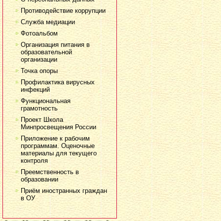
Противодействие коррупции
Служба медиации
Фотоальбом
Организация питания в
образовательной
организации
Точка опоры
Профилактика вирусных
инфекций
Функциональная
грамотность
Проект Школа
Минпросвещения России
Приложение к рабочим
программам. Оценочные
материалы для текущего
контроля
Преемственность в
образовании
Приём иностранных граждан
в ОУ