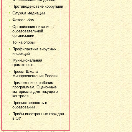
Противодействие коррупции
Служба медиации
Фотоальбом
Организация питания в
образовательной
организации
Точка опоры
Профилактика вирусных
инфекций
Функциональная
грамотность
Проект Школа
Минпросвещения России
Приложение к рабочим
программам. Оценочные
материалы для текущего
контроля
Преемственность в
образовании
Приём иностранных граждан
в ОУ