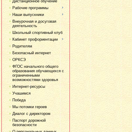
Дистанционное обучение
Рабочие программы
Наши выпускники
Внеурочная и досуговая
деятельность
Школьный спортивный клуб
Кабинет профориентации
Родителям
Безопасный интернет
ОРКСЭ
ФГОС начального общего
образования обучающихся с
ограниченными
возможностями здоровья
Интернет-ресурсы
Учашимся
Победа
Мы потомки героев
Диалог с директором
Паспорт дорожной
безопасности
О персональных данных