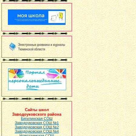
Сайты школ
Заводоуковского района
Бигилинская СОШ
Заводоуковская СОШ №1
Заводоуковская СОШ №2
Заводоуковская СОШ №4
Новозаимская СОШ