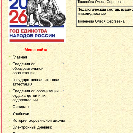
Тюленёва Олеся Сергеевна
Педагогический состав, взаи
инвалидностью
Тюленёва Олеся Сергеевна
Меню сайта
Главная
Сведения об
образовательной
организации
Государственная итоговая
аттестация
Сведения об организации
отдыха детей и их
оздоровлении
Филиалы
Учебники
История Боровинской школы
Электронный дневник