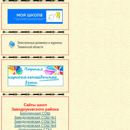
Сайты школ
Заводоуковского района
Бигилинская СОШ
Заводоуковская СОШ №1
Заводоуковская СОШ №2
Заводоуковская СОШ №4
Новозаимская СОШ