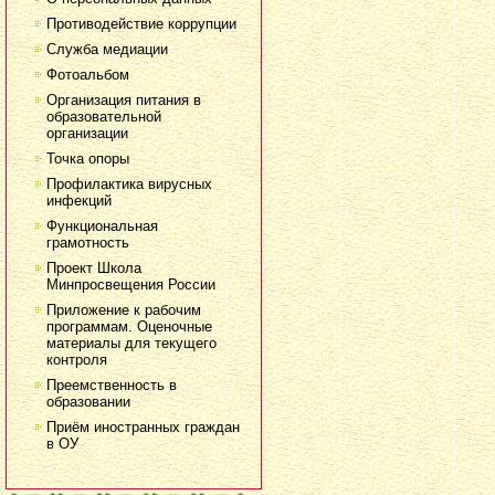
Противодействие коррупции
Служба медиации
Фотоальбом
Организация питания в
образовательной
организации
Точка опоры
Профилактика вирусных
инфекций
Функциональная
грамотность
Проект Школа
Минпросвещения России
Приложение к рабочим
программам. Оценочные
материалы для текущего
контроля
Преемственность в
образовании
Приём иностранных граждан
в ОУ