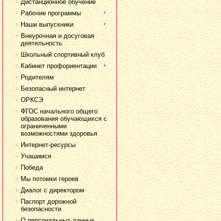
Дистанционное обучение
Рабочие программы
Наши выпускники
Внеурочная и досуговая
деятельность
Школьный спортивный клуб
Кабинет профориентации
Родителям
Безопасный интернет
ОРКСЭ
ФГОС начального общего
образования обучающихся с
ограниченными
возможностями здоровья
Интернет-ресурсы
Учашимся
Победа
Мы потомки героев
Диалог с директором
Паспорт дорожной
безопасности
О персональных данных