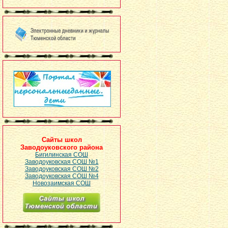
Сайты школ
Заводоуковского района
Бигилинская СОШ
Заводоуковская СОШ №1
Заводоуковская СОШ №2
Заводоуковская СОШ №4
Новозаимская СОШ