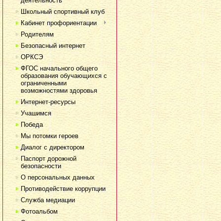
деятельность
Школьный спортивный клуб
Кабинет профориентации
Родителям
Безопасный интернет
ОРКСЭ
ФГОС начального общего
образования обучающихся с
ограниченными
возможностями здоровья
Интернет-ресурсы
Учашимся
Победа
Мы потомки героев
Диалог с директором
Паспорт дорожной
безопасности
О персональных данных
Противодействие коррупции
Служба медиации
Фотоальбом