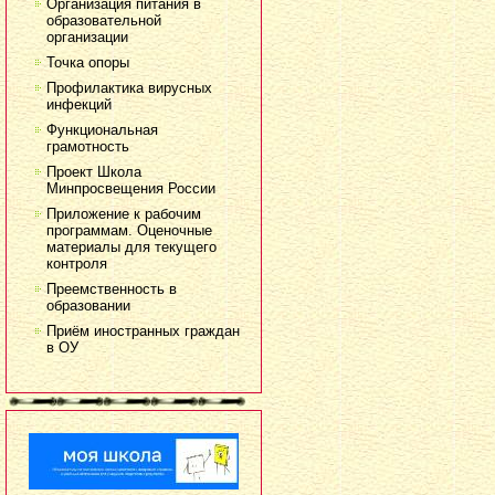
Организация питания в
образовательной
организации
Точка опоры
Профилактика вирусных
инфекций
Функциональная
грамотность
Проект Школа
Минпросвещения России
Приложение к рабочим
программам. Оценочные
материалы для текущего
контроля
Преемственность в
образовании
Приём иностранных граждан
в ОУ