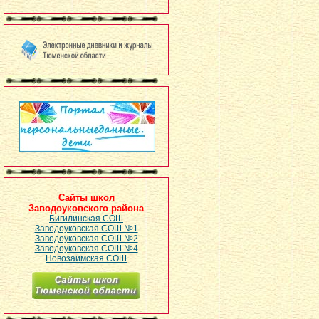
Сайты школ
Заводоуковского района
Бигилинская СОШ
Заводоуковская СОШ №1
Заводоуковская СОШ №2
Заводоуковская СОШ №4
Новозаимская СОШ