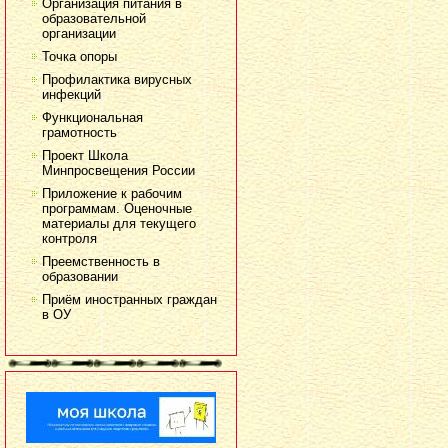
Организация питания в
образовательной
организации
Точка опоры
Профилактика вирусных
инфекций
Функциональная
грамотность
Проект Школа
Минпросвещения России
Приложение к рабочим
программам. Оценочные
материалы для текущего
контроля
Преемственность в
образовании
Приём иностранных граждан
в ОУ