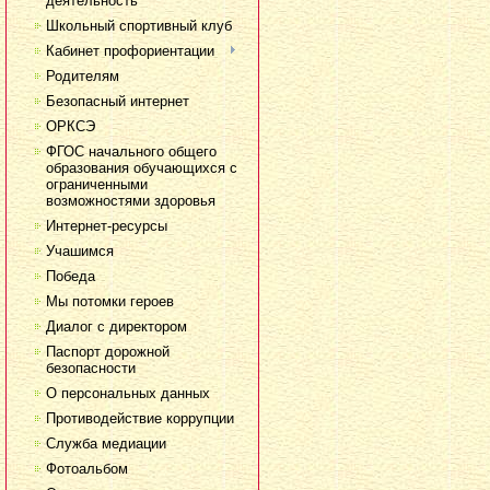
деятельность
Школьный спортивный клуб
Кабинет профориентации
Родителям
Безопасный интернет
ОРКСЭ
ФГОС начального общего
образования обучающихся с
ограниченными
возможностями здоровья
Интернет-ресурсы
Учашимся
Победа
Мы потомки героев
Диалог с директором
Паспорт дорожной
безопасности
О персональных данных
Противодействие коррупции
Служба медиации
Фотоальбом