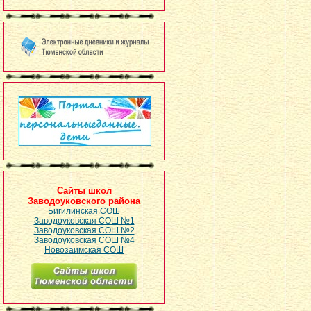
Сайты школ
Заводоуковского района
Бигилинская СОШ
Заводоуковская СОШ №1
Заводоуковская СОШ №2
Заводоуковская СОШ №4
Новозаимская СОШ