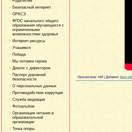
Родителям
Безопасный интернет
ОРКСЭ
ФГОС начального общего
образования обучающихся с
ограниченными
возможностями здоровья
Интернет-ресурсы
Учашимся
Победа
Мы потомки героев
Диалог с директором
Паспорт дорожной
Просмотров
: 448 |
Добавил
:
boro-sh
безопасности
О персональных данных
Противодействие коррупции
Служба медиации
Фотоальбом
Организация питания в
образовательной
организации
Точка опоры