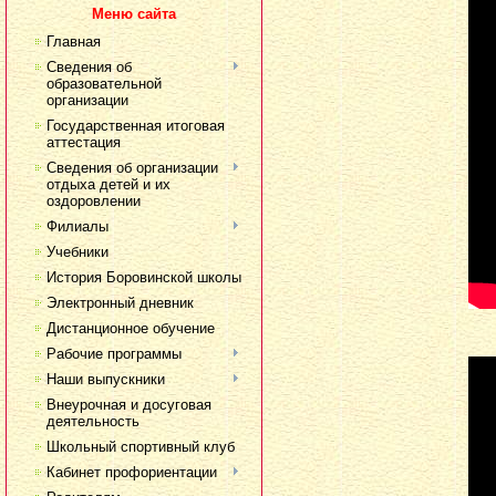
Меню сайта
Главная
Сведения об
образовательной
организации
Государственная итоговая
аттестация
Сведения об организации
отдыха детей и их
оздоровлении
Филиалы
Учебники
История Боровинской школы
Электронный дневник
Дистанционное обучение
Рабочие программы
Наши выпускники
Внеурочная и досуговая
деятельность
Школьный спортивный клуб
Кабинет профориентации