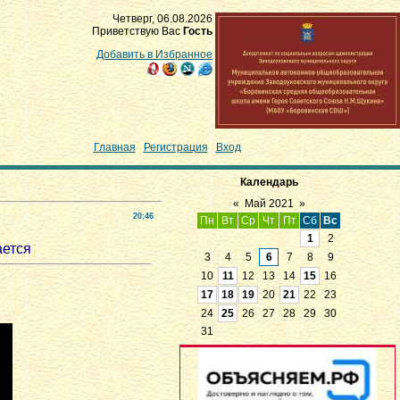
Четверг, 06.08.2026
Приветствую Вас
Гость
Добавить в Избранное
Главная
|
Регистрация
|
Вход
Календарь
«
Май 2021
»
20:46
Пн
Вт
Ср
Чт
Пт
Сб
Вс
1
2
ается
3
4
5
6
7
8
9
10
11
12
13
14
15
16
17
18
19
20
21
22
23
24
25
26
27
28
29
30
31