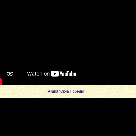
Акция "Окна Победы"