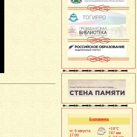
Боровинка