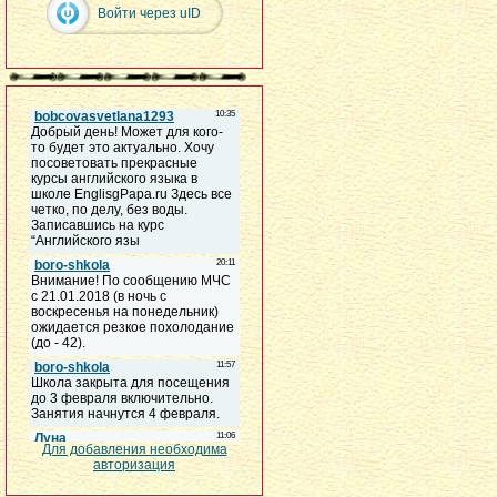
Войти через uID
Для добавления необходима
авторизация