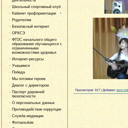
деятельность
Школьный спортивный клуб
Кабинет профориентации
Родителям
Безопасный интернет
ОРКСЭ
ФГОС начального общего
образования обучающихся с
ограниченными
возможностями здоровья
Интернет-ресурсы
Учашимся
Победа
Мы потомки героев
Диалог с директором
Просмотров
: 917 |
Добавил
:
boro-sh
Паспорт дорожной
безопасности
О персональных данных
Противодействие коррупции
Служба медиации
Фотоальбом