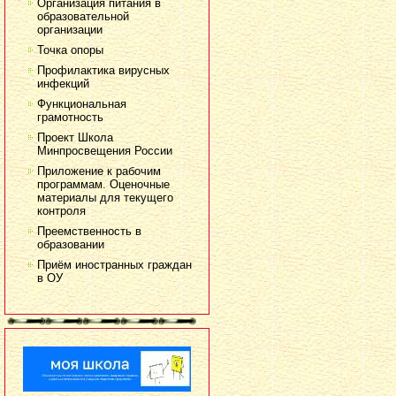
Организация питания в
образовательной
организации
Точка опоры
Профилактика вирусных
инфекций
Функциональная
грамотность
Проект Школа
Минпросвещения России
Приложение к рабочим
программам. Оценочные
материалы для текущего
контроля
Преемственность в
образовании
Приём иностранных граждан
в ОУ