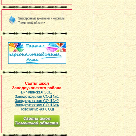
Сайты школ
Заводоуковского района
Бигилинская СОШ
Заводоуковская СОШ №1
Заводоуковская СОШ №2
Заводоуковская СОШ №4
Новозаимская СОШ