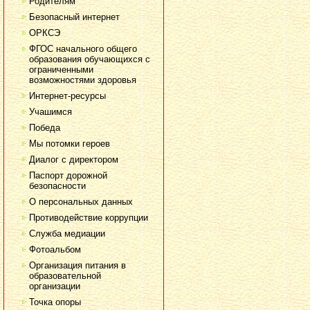
Родителям
Безопасный интернет
ОРКСЭ
ФГОС начального общего
образования обучающихся с
ограниченными
возможностями здоровья
Интернет-ресурсы
Учашимся
Победа
Мы потомки героев
Диалог с директором
Паспорт дорожной
безопасности
О персональных данных
Противодействие коррупции
Служба медиации
Фотоальбом
Организация питания в
образовательной
организации
Точка опоры