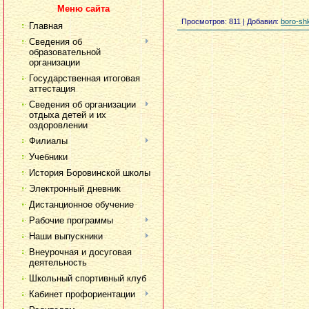
Меню сайта
Просмотров
: 811 |
Добавил
:
boro-sh
Главная
Сведения об
образовательной
организации
Государственная итоговая
аттестация
Сведения об организации
отдыха детей и их
оздоровлении
Филиалы
Учебники
История Боровинской школы
Электронный дневник
Дистанционное обучение
Рабочие программы
Наши выпускники
Внеурочная и досуговая
деятельность
Школьный спортивный клуб
Кабинет профориентации