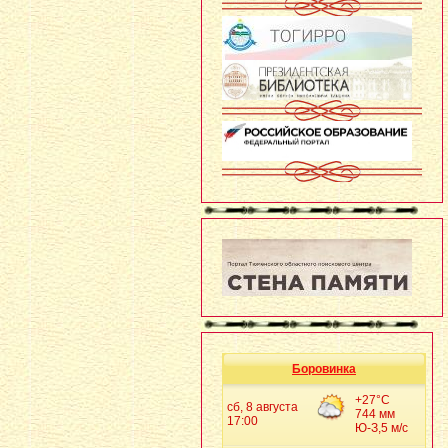
Боровинка