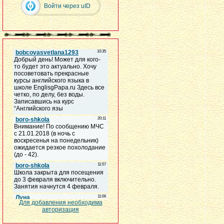
Войти через uID
Для добавления необходима
авторизация