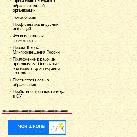
Организация питания в
образовательной
организации
Точка опоры
Профилактика вирусных
инфекций
Функциональная
грамотность
Проект Школа
Минпросвещения России
Приложение к рабочим
программам. Оценочные
материалы для текущего
контроля
Преемственность в
образовании
Приём иностранных граждан
в ОУ