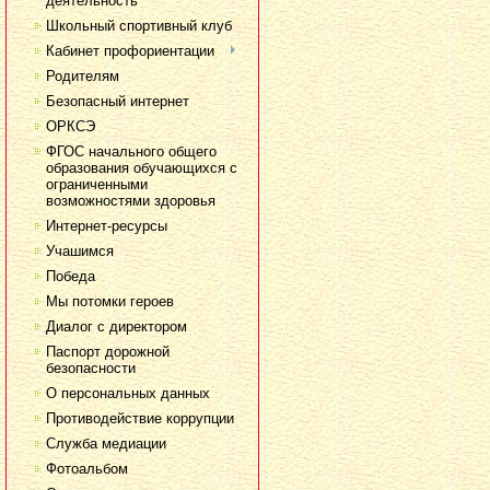
деятельность
Школьный спортивный клуб
Кабинет профориентации
Родителям
Безопасный интернет
ОРКСЭ
ФГОС начального общего
образования обучающихся с
ограниченными
возможностями здоровья
Интернет-ресурсы
Учашимся
Победа
Мы потомки героев
Диалог с директором
Паспорт дорожной
безопасности
О персональных данных
Противодействие коррупции
Служба медиации
Фотоальбом