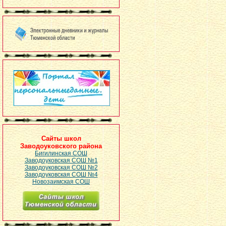
Сайты школ
Заводоуковского района
Бигилинская СОШ
Заводоуковская СОШ №1
Заводоуковская СОШ №2
Заводоуковская СОШ №4
Новозаимская СОШ