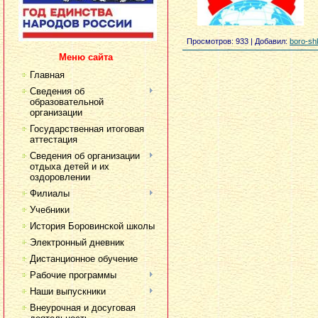
Просмотров
: 933 |
Добавил
:
boro-sh
Меню сайта
Главная
Сведения об
образовательной
организации
Государственная итоговая
аттестация
Сведения об организации
отдыха детей и их
оздоровлении
Филиалы
Учебники
История Боровинской школы
Электронный дневник
Дистанционное обучение
Рабочие программы
Наши выпускники
Внеурочная и досуговая