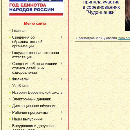
приняла участие
в соревнованиях
"Чудо-шашки"
Меню сайта
Главная
Сведения об
Просмотров
: 873 |
Добавил
:
boro-sh
образовательной
организации
Государственная итоговая
аттестация
Сведения об организации
отдыха детей и их
оздоровлении
Филиалы
Учебники
История Боровинской школы
Электронный дневник
Дистанционное обучение
Рабочие программы
Наши выпускники
Внеурочная и досуговая