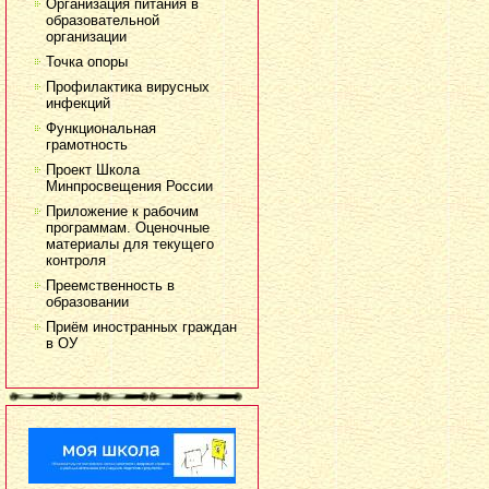
Организация питания в
образовательной
организации
Точка опоры
Профилактика вирусных
инфекций
Функциональная
грамотность
Проект Школа
Минпросвещения России
Приложение к рабочим
программам. Оценочные
материалы для текущего
контроля
Преемственность в
образовании
Приём иностранных граждан
в ОУ