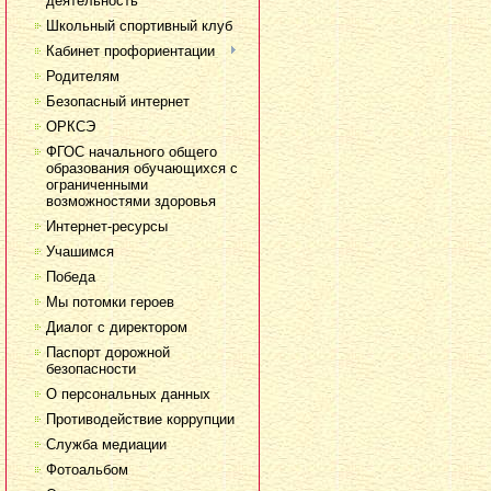
деятельность
Школьный спортивный клуб
Кабинет профориентации
Родителям
Безопасный интернет
ОРКСЭ
ФГОС начального общего
образования обучающихся с
ограниченными
возможностями здоровья
Интернет-ресурсы
Учашимся
Победа
Мы потомки героев
Диалог с директором
Паспорт дорожной
безопасности
О персональных данных
Противодействие коррупции
Служба медиации
Фотоальбом