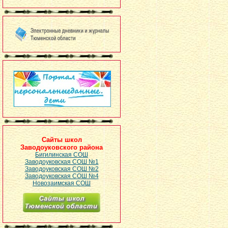
Сайты школ
Заводоуковского района
Бигилинская СОШ
Заводоуковская СОШ №1
Заводоуковская СОШ №2
Заводоуковская СОШ №4
Новозаимская СОШ