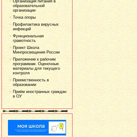
Организация питания в
образовательной
организации
Точка опоры
Профилактика вирусных
инфекций
Функциональная
грамотность
Проект Школа
Минпросвещения России
Приложение к рабочим
программам. Оценочные
материалы для текущего
контроля
Преемственность в
образовании
Приём иностранных граждан
в ОУ