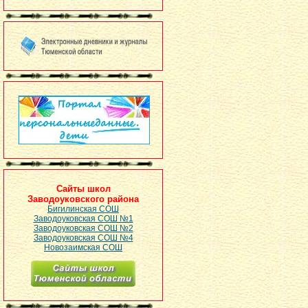
Сайты школ
Заводоуковского района
Бигилинская СОШ
Заводоуковская СОШ №1
Заводоуковская СОШ №2
Заводоуковская СОШ №4
Новозаимская СОШ