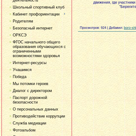
деятельность
движения, где участники
"Берегит
Школьный спортивный клуб
Кабинет профориентации
Родителям
Безопасный интернет
Просмотров
: 924 |
Добавил
:
boro-sh
ОРКСЭ
ФГОС начального общего
образования обучающихся с
ограниченными
возможностями здоровья
Интернет-ресурсы
Учашимся
Победа
Мы потомки героев
Диалог с директором
Паспорт дорожной
безопасности
О персональных данных
Противодействие коррупции
Служба медиации
Фотоальбом