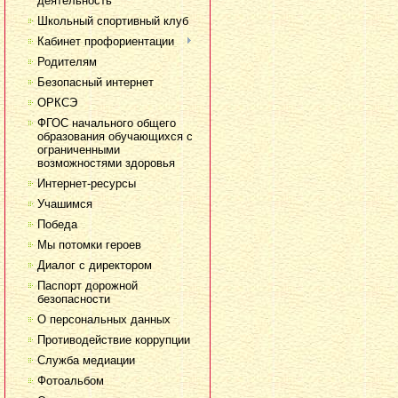
деятельность
Школьный спортивный клуб
Кабинет профориентации
Родителям
Безопасный интернет
ОРКСЭ
ФГОС начального общего
образования обучающихся с
ограниченными
возможностями здоровья
Интернет-ресурсы
Учашимся
Победа
Мы потомки героев
Диалог с директором
Паспорт дорожной
безопасности
О персональных данных
Противодействие коррупции
Служба медиации
Фотоальбом