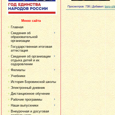
Просмотров
: 738 |
Добавил
:
boro-sh
Меню сайта
Главная
Сведения об
образовательной
организации
Государственная итоговая
аттестация
Сведения об организации
отдыха детей и их
оздоровлении
Филиалы
Учебники
История Боровинской школы
Электронный дневник
Дистанционное обучение
Рабочие программы
Наши выпускники
Внеурочная и досуговая