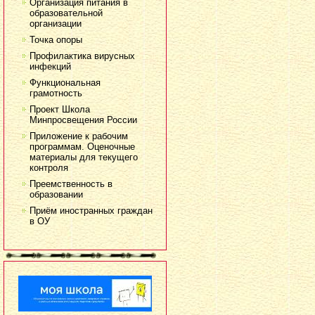
Организация питания в
образовательной
организации
Точка опоры
Профилактика вирусных
инфекций
Функциональная
грамотность
Проект Школа
Минпросвещения России
Приложение к рабочим
программам. Оценочные
материалы для текущего
контроля
Преемственность в
образовании
Приём иностранных граждан
в ОУ