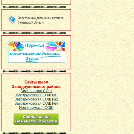
Сайты школ
Заводоуковского района
Бигилинская СОШ
Заводоуковская СОШ №1
Заводоуковская СОШ №2
Заводоуковская СОШ №4
Новозаимская СОШ