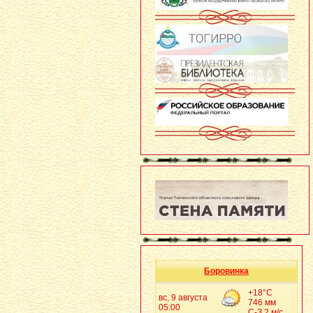
Боровинка