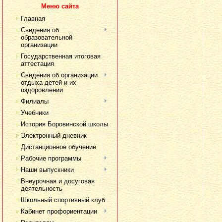
Меню сайта
Главная
Сведения об
образовательной
организации
Государственная итоговая
аттестация
Сведения об организации
отдыха детей и их
оздоровлении
Филиалы
Учебники
История Боровинской школы
Электронный дневник
Дистанционное обучение
Рабочие программы
Наши выпускники
Внеурочная и досуговая
деятельность
Школьный спортивный клуб
Кабинет профориентации