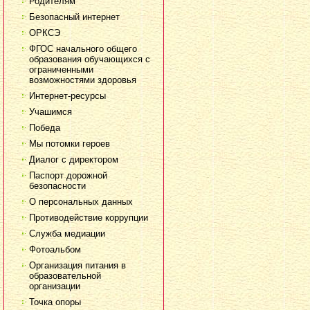
Родителям
Безопасный интернет
ОРКСЭ
ФГОС начального общего
образования обучающихся с
ограниченными
возможностями здоровья
Интернет-ресурсы
Учашимся
Победа
Мы потомки героев
Диалог с директором
Паспорт дорожной
безопасности
О персональных данных
Противодействие коррупции
Служба медиации
Фотоальбом
Организация питания в
образовательной
организации
Точка опоры