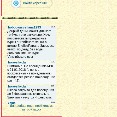
Войти через uID
Для добавления необходима
авторизация