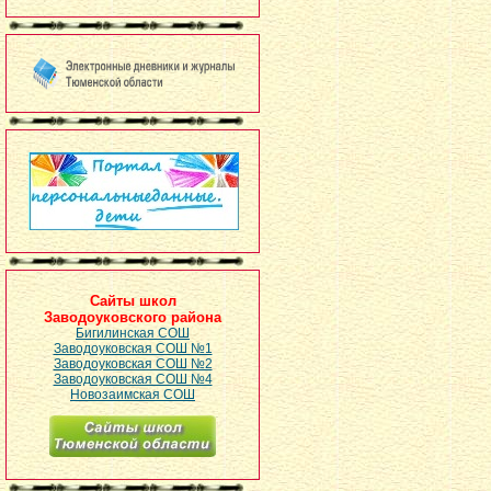
Сайты школ
Заводоуковского района
Бигилинская СОШ
Заводоуковская СОШ №1
Заводоуковская СОШ №2
Заводоуковская СОШ №4
Новозаимская СОШ