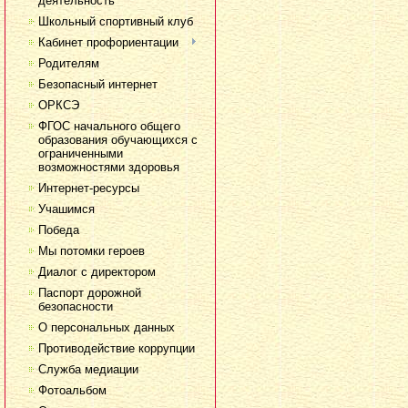
деятельность
Школьный спортивный клуб
Кабинет профориентации
Родителям
Безопасный интернет
ОРКСЭ
ФГОС начального общего
образования обучающихся с
ограниченными
возможностями здоровья
Интернет-ресурсы
Учашимся
Победа
Мы потомки героев
Диалог с директором
Паспорт дорожной
безопасности
О персональных данных
Противодействие коррупции
Служба медиации
Фотоальбом