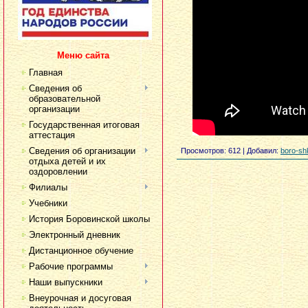
Меню сайта
Главная
Сведения об
образовательной
организации
Государственная итоговая
аттестация
Сведения об организации
Просмотров
: 612 |
Добавил
:
boro-sh
отдыха детей и их
оздоровлении
Филиалы
Учебники
История Боровинской школы
Электронный дневник
Дистанционное обучение
Рабочие программы
Наши выпускники
Внеурочная и досуговая