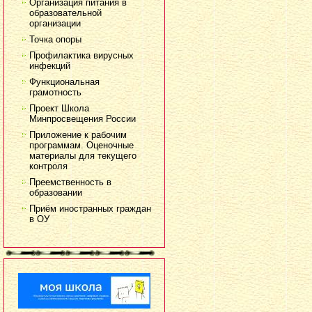
Организация питания в
образовательной
организации
Точка опоры
Профилактика вирусных
инфекций
Функциональная
грамотность
Проект Школа
Минпросвещения России
Приложение к рабочим
программам. Оценочные
материалы для текущего
контроля
Преемственность в
образовании
Приём иностранных граждан
в ОУ