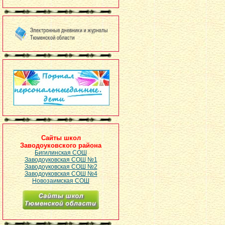
Сайты школ
Заводоуковского района
Бигилинская СОШ
Заводоуковская СОШ №1
Заводоуковская СОШ №2
Заводоуковская СОШ №4
Новозаимская СОШ