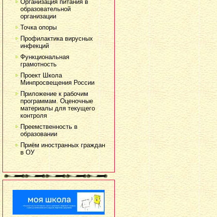
Организация питания в
образовательной
организации
Точка опоры
Профилактика вирусных
инфекций
Функциональная
грамотность
Проект Школа
Минпросвещения России
Приложение к рабочим
программам. Оценочные
материалы для текущего
контроля
Преемственность в
образовании
Приём иностранных граждан
в ОУ