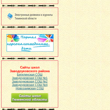
Сайты школ
Заводоуковского района
Бигилинская СОШ
Заводоуковская СОШ №1
Заводоуковская СОШ №2
Заводоуковская СОШ №4
Новозаимская СОШ