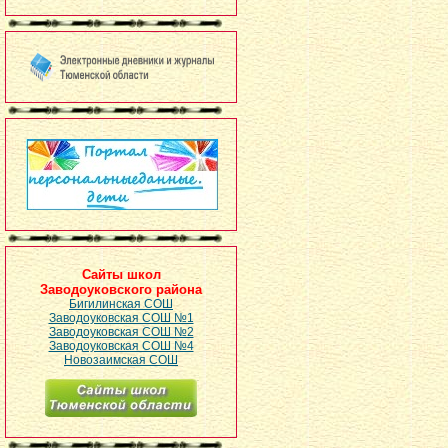
Сайты школ
Заводоуковского района
Бигилинская СОШ
Заводоуковская СОШ №1
Заводоуковская СОШ №2
Заводоуковская СОШ №4
Новозаимская СОШ