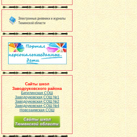
Сайты школ
Заводоуковского района
Бигилинская СОШ
Заводоуковская СОШ №1
Заводоуковская СОШ №2
Заводоуковская СОШ №4
Новозаимская СОШ