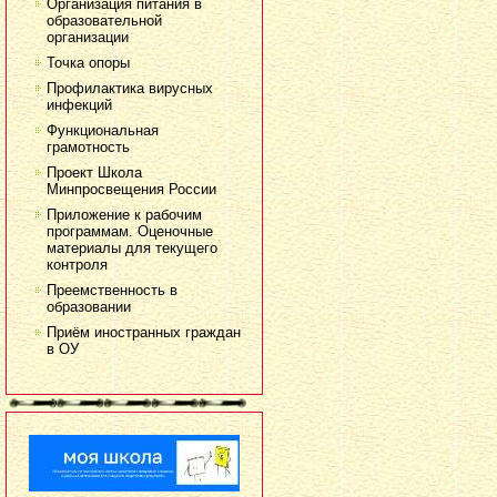
Организация питания в
образовательной
организации
Точка опоры
Профилактика вирусных
инфекций
Функциональная
грамотность
Проект Школа
Минпросвещения России
Приложение к рабочим
программам. Оценочные
материалы для текущего
контроля
Преемственность в
образовании
Приём иностранных граждан
в ОУ