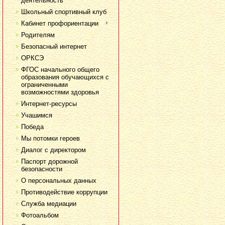
деятельность
Школьный спортивный клуб
Кабинет профориентации
Родителям
Безопасный интернет
ОРКСЭ
ФГОС начального общего
образования обучающихся с
ограниченными
возможностями здоровья
Интернет-ресурсы
Учашимся
Победа
Мы потомки героев
Диалог с директором
Паспорт дорожной
безопасности
О персональных данных
Противодействие коррупции
Служба медиации
Фотоальбом