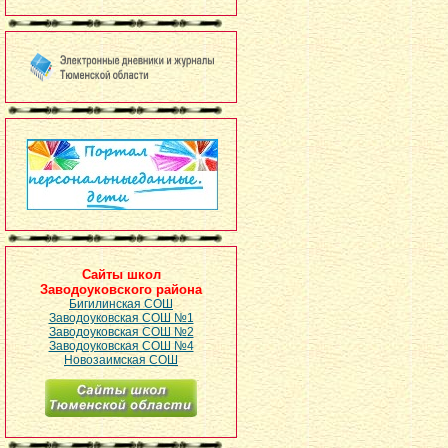
Сайты школ
Заводоуковского района
Бигилинская СОШ
Заводоуковская СОШ №1
Заводоуковская СОШ №2
Заводоуковская СОШ №4
Новозаимская СОШ