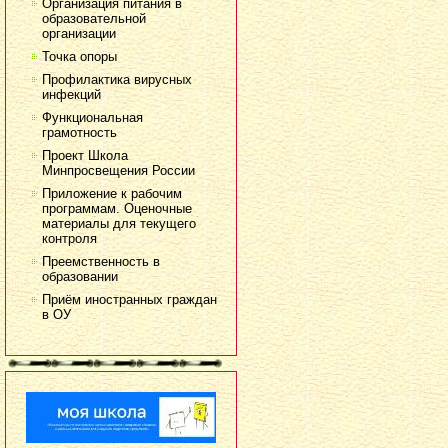
Организация питания в
образовательной
организации
Точка опоры
Профилактика вирусных
инфекций
Функциональная
грамотность
Проект Школа
Минпросвещения России
Приложение к рабочим
программам. Оценочные
материалы для текущего
контроля
Преемственность в
образовании
Приём иностранных граждан
в ОУ