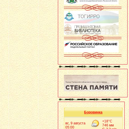
Боровинка