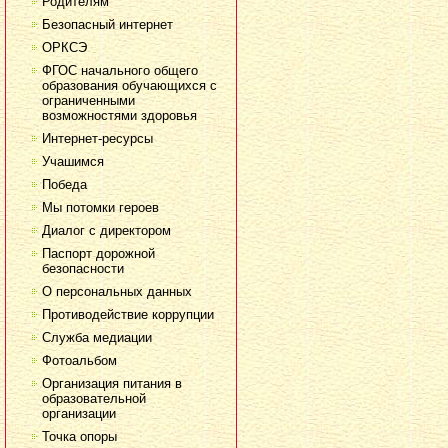
Родителям
Безопасный интернет
ОРКСЭ
ФГОС начального общего
образования обучающихся с
ограниченными
возможностями здоровья
Интернет-ресурсы
Учашимся
Победа
Мы потомки героев
Диалог с директором
Паспорт дорожной
безопасности
О персональных данных
Противодействие коррупции
Служба медиации
Фотоальбом
Организация питания в
образовательной
организации
Точка опоры