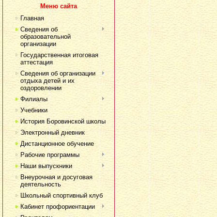
Меню сайта
Главная
Сведения об
образовательной
организации
Государственная итоговая
аттестация
Сведения об организации
отдыха детей и их
оздоровлении
Филиалы
Учебники
История Боровинской школы
Электронный дневник
Дистанционное обучение
Рабочие программы
Наши выпускники
Внеурочная и досуговая
деятельность
Школьный спортивный клуб
Кабинет профориентации