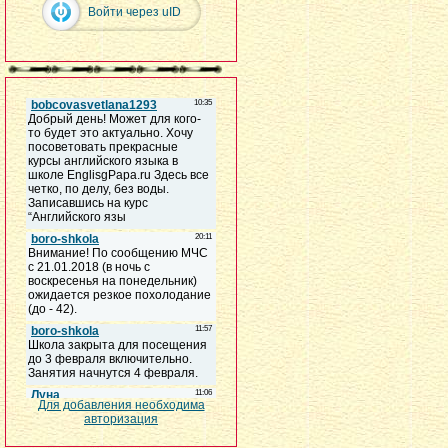
Войти через uID
Для добавления необходима
авторизация