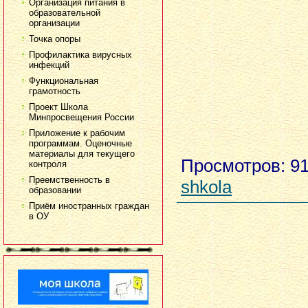
Организация питания в
образовательной
организации
Точка опоры
Профилактика вирусных
инфекций
Функциональная
грамотность
Проект Школа
Минпросвещения России
Приложение к рабочим
программам. Оценочные
материалы для текущего
Просмотров
: 9
контроля
Преемственность в
shkola
образовании
Приём иностранных граждан
в ОУ