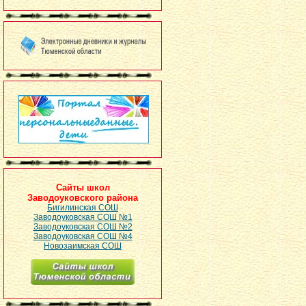
Сайты школ
Заводоуковского района
Бигилинская СОШ
Заводоуковская СОШ №1
Заводоуковская СОШ №2
Заводоуковская СОШ №4
Новозаимская СОШ