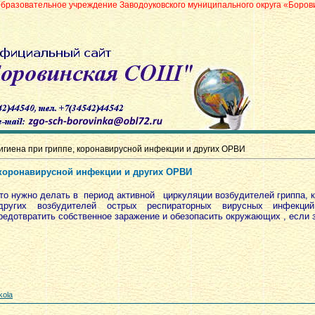
ное учреждение Заводоуковского муниципального округа «Боровинская сре
игиена при гриппе, коронавирусной инфекции и других ОРВИ
 коронавирусной инфекции и других ОРВИ
то нужно делать в период активной циркуляции возбудителей гриппа, 
ругих возбудителей острых респираторных вирусных инфекций 
редотвратить собственное заражение и обезопасить окружающих , если
kola