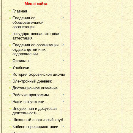
Меню сайта
Главная
Сведения об
образовательной
организации
Государственная итоговая
аттестация
Сведения об организации
отдыха детей и их
оздоровлении
Филиалы
Учебники
История Боровинской школы
Электронный дневник
Дистанционное обучение
Рабочие программы
Наши выпускники
Внеурочная и досуговая
деятельность
Школьный спортивный клуб
Кабинет профориентации