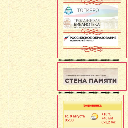
Боровинка