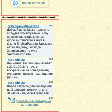
Войти через uID
Для добавления необходима
авторизация