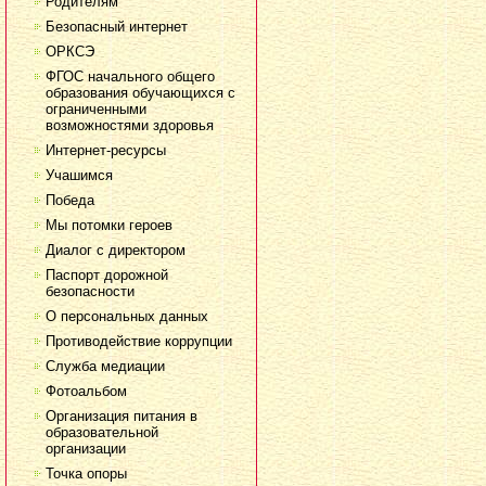
Родителям
Безопасный интернет
ОРКСЭ
ФГОС начального общего
образования обучающихся с
ограниченными
возможностями здоровья
Интернет-ресурсы
Учашимся
Победа
Мы потомки героев
Диалог с директором
Паспорт дорожной
безопасности
О персональных данных
Противодействие коррупции
Служба медиации
Фотоальбом
Организация питания в
образовательной
организации
Точка опоры