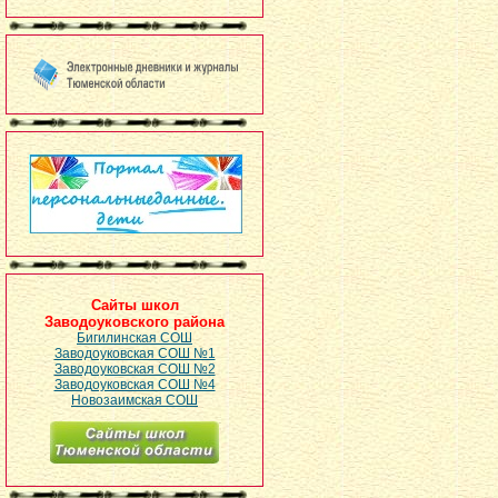
Сайты школ
Заводоуковского района
Бигилинская СОШ
Заводоуковская СОШ №1
Заводоуковская СОШ №2
Заводоуковская СОШ №4
Новозаимская СОШ