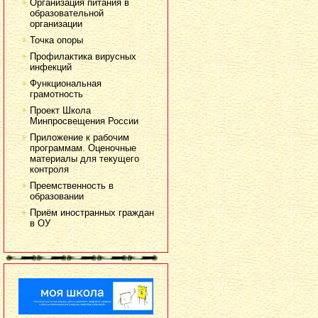
Организация питания в
образовательной
организации
Точка опоры
Профилактика вирусных
инфекций
Функциональная
грамотность
Проект Школа
Минпросвещения России
Приложение к рабочим
программам. Оценочные
материалы для текущего
контроля
Преемственность в
образовании
Приём иностранных граждан
в ОУ