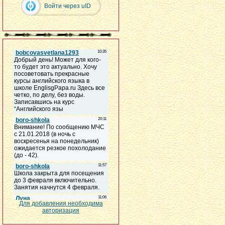
Войти через uID
Для добавления необходима
авторизация