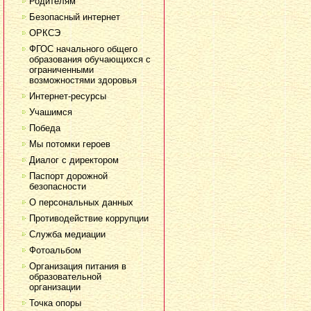
Родителям
Безопасный интернет
ОРКСЭ
ФГОС начального общего
образования обучающихся с
ограниченными
возможностями здоровья
Интернет-ресурсы
Учашимся
Победа
Мы потомки героев
Диалог с директором
Паспорт дорожной
безопасности
О персональных данных
Противодействие коррупции
Служба медиации
Фотоальбом
Организация питания в
образовательной
организации
Точка опоры