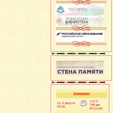
Боровинка