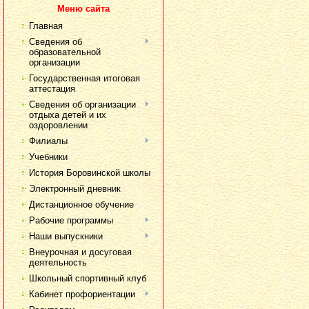
Меню сайта
Главная
Сведения об
образовательной
организации
Государственная итоговая
аттестация
Сведения об организации
отдыха детей и их
оздоровлении
Филиалы
Учебники
История Боровинской школы
Электронный дневник
Дистанционное обучение
Рабочие программы
Наши выпускники
Внеурочная и досуговая
деятельность
Школьный спортивный клуб
Кабинет профориентации