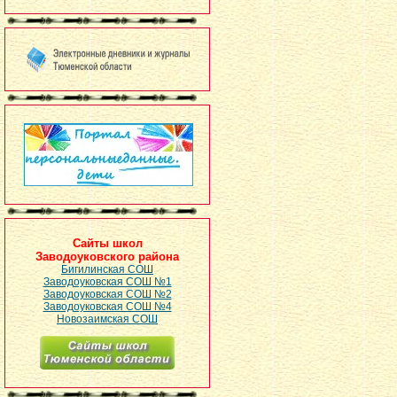
Сайты школ
Заводоуковского района
Бигилинская СОШ
Заводоуковская СОШ №1
Заводоуковская СОШ №2
Заводоуковская СОШ №4
Новозаимская СОШ