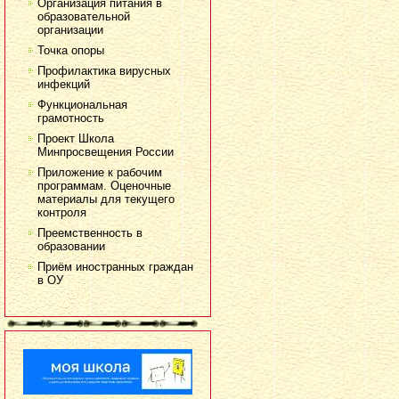
Организация питания в
образовательной
организации
Точка опоры
Профилактика вирусных
инфекций
Функциональная
грамотность
Проект Школа
Минпросвещения России
Приложение к рабочим
программам. Оценочные
материалы для текущего
контроля
Преемственность в
образовании
Приём иностранных граждан
в ОУ