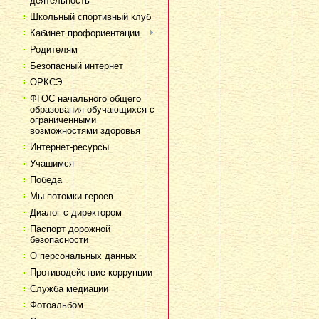
деятельность
Школьный спортивный клуб
Кабинет профориентации
Родителям
Безопасный интернет
ОРКСЭ
ФГОС начального общего
образования обучающихся с
ограниченными
возможностями здоровья
Интернет-ресурсы
Учашимся
Победа
Мы потомки героев
Диалог с директором
Паспорт дорожной
безопасности
О персональных данных
Противодействие коррупции
Служба медиации
Фотоальбом