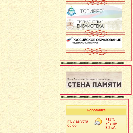
Боровинка