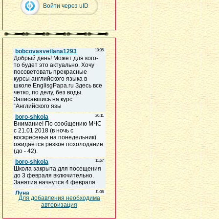
Войти через uID
Для добавления необходима
авторизация