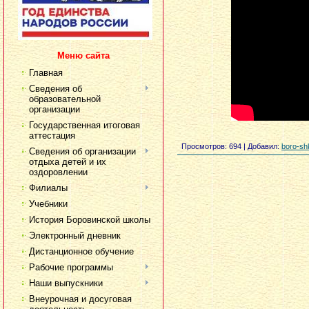
Меню сайта
Главная
Сведения об
образовательной
организации
Государственная итоговая
аттестация
Просмотров
: 694 |
Добавил
:
boro-sh
Сведения об организации
отдыха детей и их
оздоровлении
Филиалы
Учебники
История Боровинской школы
Электронный дневник
Дистанционное обучение
Рабочие программы
Наши выпускники
Внеурочная и досуговая