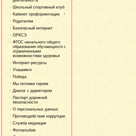
деятельность
Школьный спортивный клуб
Кабинет профориентации
Родителям
Безопасный интернет
ОРКСЭ
ФГОС начального общего
образования обучающихся с
ограниченными
возможностями здоровья
Интернет-ресурсы
Учашимся
Победа
Мы потомки героев
Диалог с директором
Паспорт дорожной
безопасности
О персональных данных
Противодействие коррупции
Служба медиации
Фотоальбом