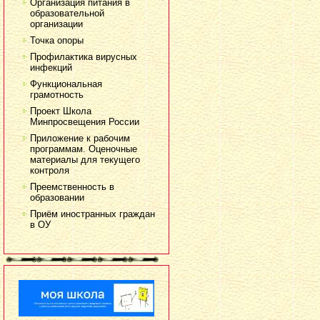
Организация питания в
образовательной
организации
Точка опоры
Профилактика вирусных
инфекций
Функциональная
грамотность
Проект Школа
Минпросвещения России
Приложение к рабочим
программам. Оценочные
материалы для текущего
контроля
Преемственность в
образовании
Приём иностранных граждан
в ОУ