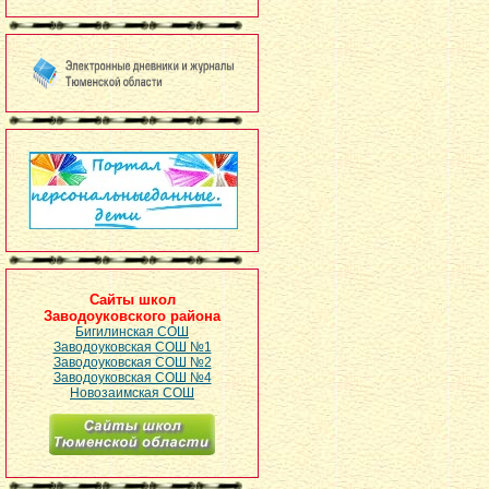
Сайты школ
Заводоуковского района
Бигилинская СОШ
Заводоуковская СОШ №1
Заводоуковская СОШ №2
Заводоуковская СОШ №4
Новозаимская СОШ