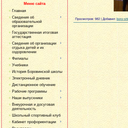
Меню сайта
Главная
Сведения об
Просмотров
: 982 |
Добавил
:
boro-sh
образовательной
организации
Государственная итоговая
аттестация
Сведения об организации
отдыха детей и их
оздоровлении
Филиалы
Учебники
История Боровинской школы
Электронный дневник
Дистанционное обучение
Рабочие программы
Наши выпускники
Внеурочная и досуговая
деятельность
Школьный спортивный клуб
Кабинет профориентации