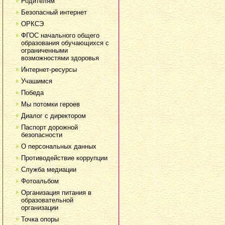
Родителям
Безопасный интернет
ОРКСЭ
ФГОС начального общего
образования обучающихся с
ограниченными
возможностями здоровья
Интернет-ресурсы
Учашимся
Победа
Мы потомки героев
Диалог с директором
Паспорт дорожной
безопасности
О персональных данных
Противодействие коррупции
Служба медиации
Фотоальбом
Организация питания в
образовательной
организации
Точка опоры