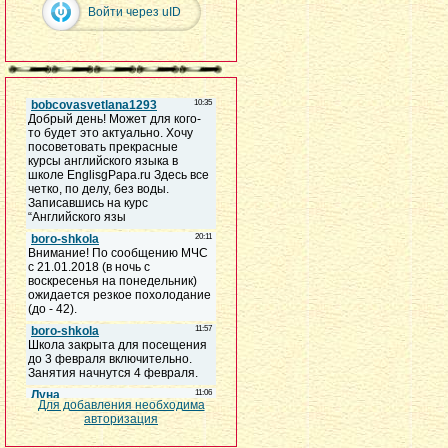
Войти через uID
Для добавления необходима
авторизация