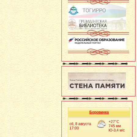
Боровинка