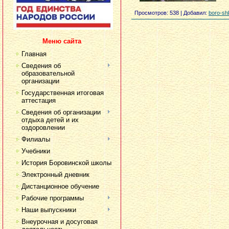
Просмотров
: 538 |
Добавил
:
boro-sh
Меню сайта
Главная
Сведения об
образовательной
организации
Государственная итоговая
аттестация
Сведения об организации
отдыха детей и их
оздоровлении
Филиалы
Учебники
История Боровинской школы
Электронный дневник
Дистанционное обучение
Рабочие программы
Наши выпускники
Внеурочная и досуговая