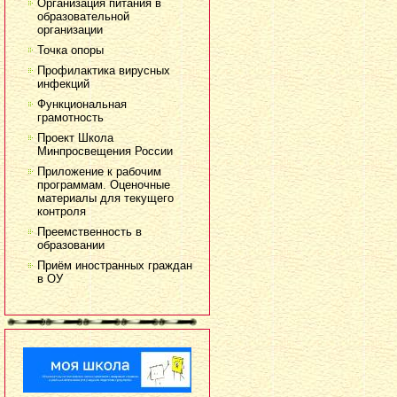
Организация питания в
образовательной
организации
Точка опоры
Профилактика вирусных
инфекций
Функциональная
грамотность
Проект Школа
Минпросвещения России
Приложение к рабочим
программам. Оценочные
материалы для текущего
контроля
Преемственность в
образовании
Приём иностранных граждан
в ОУ