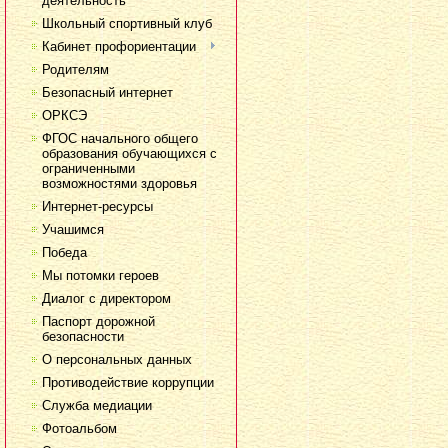
деятельность
Школьный спортивный клуб
Кабинет профориентации
Родителям
Безопасный интернет
ОРКСЭ
ФГОС начального общего
образования обучающихся с
ограниченными
возможностями здоровья
Интернет-ресурсы
Учашимся
Победа
Мы потомки героев
Диалог с директором
Паспорт дорожной
безопасности
О персональных данных
Противодействие коррупции
Служба медиации
Фотоальбом