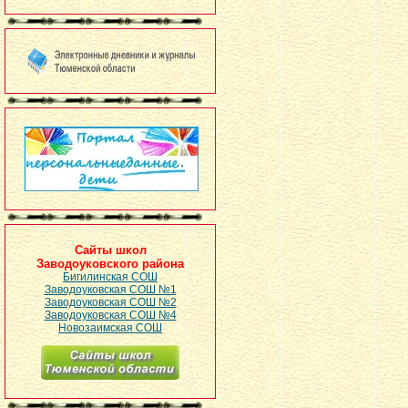
Сайты школ
Заводоуковского района
Бигилинская СОШ
Заводоуковская СОШ №1
Заводоуковская СОШ №2
Заводоуковская СОШ №4
Новозаимская СОШ