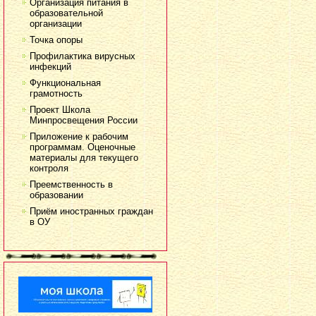
Организация питания в
образовательной
организации
Точка опоры
Профилактика вирусных
инфекций
Функциональная
грамотность
Проект Школа
Минпросвещения России
Приложение к рабочим
программам. Оценочные
материалы для текущего
контроля
Преемственность в
образовании
Приём иностранных граждан
в ОУ