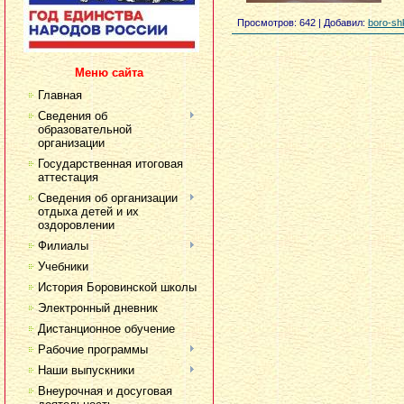
Просмотров
: 642 |
Добавил
:
boro-sh
Меню сайта
Главная
Сведения об
образовательной
организации
Государственная итоговая
аттестация
Сведения об организации
отдыха детей и их
оздоровлении
Филиалы
Учебники
История Боровинской школы
Электронный дневник
Дистанционное обучение
Рабочие программы
Наши выпускники
Внеурочная и досуговая