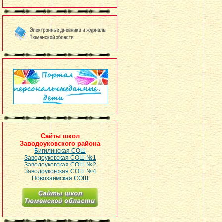
Сайты школ
Заводоуковского района
Бигилинская СОШ
Заводоуковская СОШ №1
Заводоуковская СОШ №2
Заводоуковская СОШ №4
Новозаимская СОШ