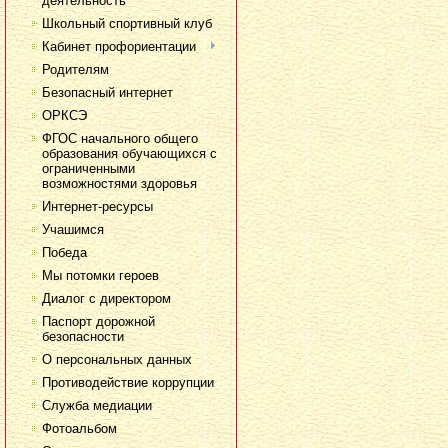
деятельность
Школьный спортивный клуб
Кабинет профориентации
Родителям
Безопасный интернет
ОРКСЭ
ФГОС начального общего
образования обучающихся с
ограниченными
возможностями здоровья
Интернет-ресурсы
Учашимся
Победа
Мы потомки героев
Диалог с директором
Паспорт дорожной
безопасности
О персональных данных
Противодействие коррупции
Служба медиации
Фотоальбом