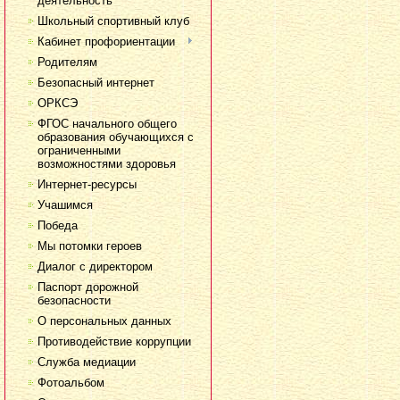
деятельность
Школьный спортивный клуб
Кабинет профориентации
Родителям
Безопасный интернет
ОРКСЭ
ФГОС начального общего
образования обучающихся с
ограниченными
возможностями здоровья
Интернет-ресурсы
Учашимся
Победа
Мы потомки героев
Диалог с директором
Паспорт дорожной
безопасности
О персональных данных
Противодействие коррупции
Служба медиации
Фотоальбом