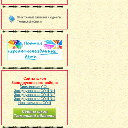
Сайты школ
Заводоуковского района
Бигилинская СОШ
Заводоуковская СОШ №1
Заводоуковская СОШ №2
Заводоуковская СОШ №4
Новозаимская СОШ