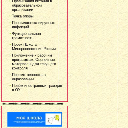
Организация питания в
образовательной
организации
Точка опоры
Профилактика вирусных
инфекций
Функциональная
грамотность
Проект Школа
Минпросвещения России
Приложение к рабочим
программам. Оценочные
материалы для текущего
контроля
Преемственность в
образовании
Приём иностранных граждан
в ОУ