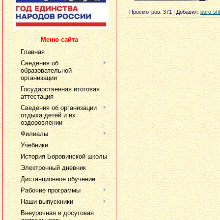
Просмотров
: 371 |
Добавил
:
boro-sh
Меню сайта
Главная
Сведения об
образовательной
организации
Государственная итоговая
аттестация
Сведения об организации
отдыха детей и их
оздоровлении
Филиалы
Учебники
История Боровинской школы
Электронный дневник
Дистанционное обучение
Рабочие программы
Наши выпускники
Внеурочная и досуговая