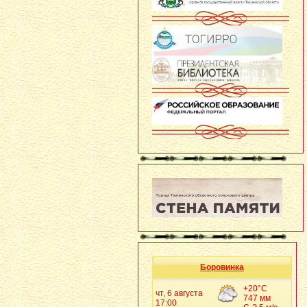
Боровинка