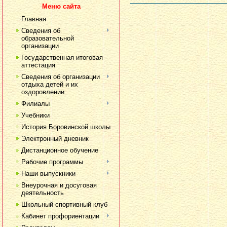
Меню сайта
Главная
Сведения об
образовательной
организации
Государственная итоговая
аттестация
Сведения об организации
отдыха детей и их
оздоровлении
Филиалы
Учебники
История Боровинской школы
Электронный дневник
Дистанционное обучение
Рабочие программы
Наши выпускники
Внеурочная и досуговая
деятельность
Школьный спортивный клуб
Кабинет профориентации