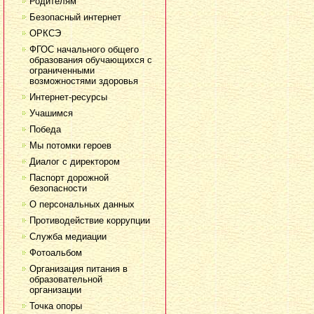
Родителям
Безопасный интернет
ОРКСЭ
ФГОС начального общего
образования обучающихся с
ограниченными
возможностями здоровья
Интернет-ресурсы
Учашимся
Победа
Мы потомки героев
Диалог с директором
Паспорт дорожной
безопасности
О персональных данных
Противодействие коррупции
Служба медиации
Фотоальбом
Организация питания в
образовательной
организации
Точка опоры