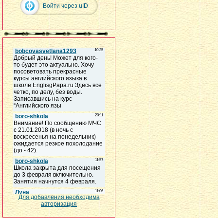
Войти через uID
Для добавления необходима
авторизация