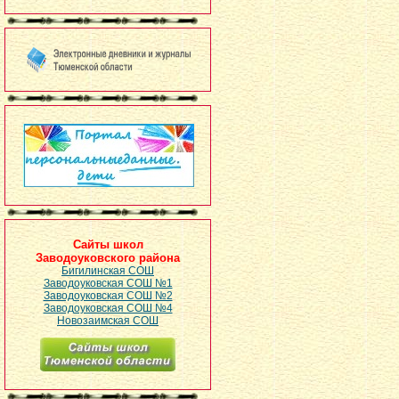
Сайты школ
Заводоуковского района
Бигилинская СОШ
Заводоуковская СОШ №1
Заводоуковская СОШ №2
Заводоуковская СОШ №4
Новозаимская СОШ