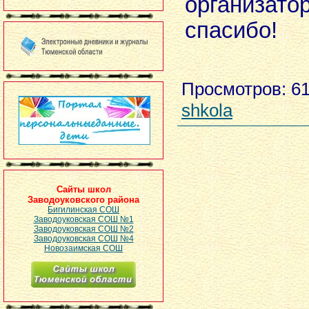
организат
спасибо!
Просмотров
: 6
shkola
Сайты школ
Заводоуковского района
Бигилинская СОШ
Заводоуковская СОШ №1
Заводоуковская СОШ №2
Заводоуковская СОШ №4
Новозаимская СОШ