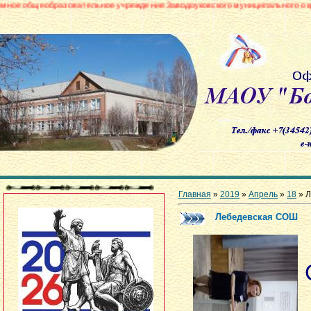
зовательное учреждение Заводоуковского муниципального округа «Боровинс
Главная
»
2019
»
Апрель
»
18
» Л
Лебедевская СОШ