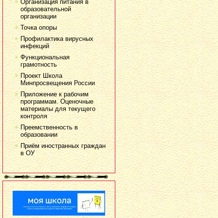
Организация питания в
образовательной
организации
Точка опоры
Профилактика вирусных
инфекций
Функциональная
грамотность
Проект Школа
Минпросвещения России
Приложение к рабочим
программам. Оценочные
материалы для текущего
контроля
Преемственность в
образовании
Приём иностранных граждан
в ОУ