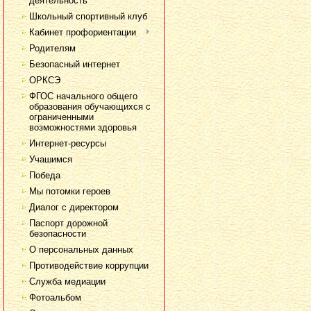
деятельность
Школьный спортивный клуб
Кабинет профориентации
Родителям
Безопасный интернет
ОРКСЭ
ФГОС начального общего
образования обучающихся с
ограниченными
возможностями здоровья
Интернет-ресурсы
Учашимся
Победа
Мы потомки героев
Диалог с директором
Паспорт дорожной
безопасности
О персональных данных
Противодействие коррупции
Служба медиации
Фотоальбом