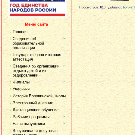
Просмотров
: 613 |
Добавил
:
boro-sh
Меню сайта
Главная
Сведения об
образовательной
организации
Государственная итоговая
аттестация
Сведения об организации
отдыха детей и их
оздоровлении
Филиалы
Учебники
История Боровинской школы
Электронный дневник
Дистанционное обучение
Рабочие программы
Наши выпускники
Внеурочная и досуговая