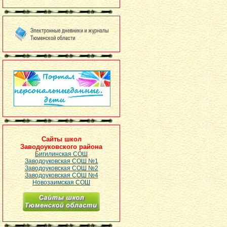
Сайты школ
Заводоуковского района
Бигилинская СОШ
Заводоуковская СОШ №1
Заводоуковская СОШ №2
Заводоуковская СОШ №4
Новозаимская СОШ