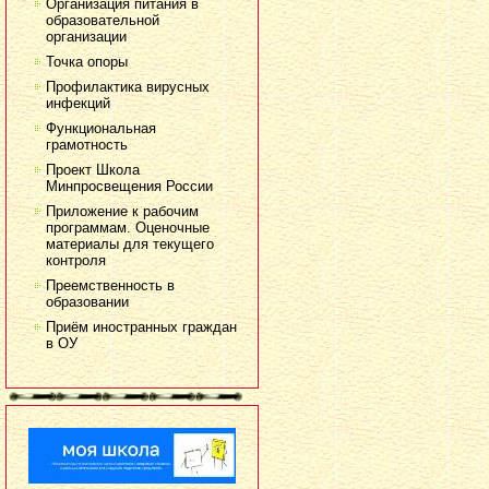
Организация питания в
образовательной
организации
Точка опоры
Профилактика вирусных
инфекций
Функциональная
грамотность
Проект Школа
Минпросвещения России
Приложение к рабочим
программам. Оценочные
материалы для текущего
контроля
Преемственность в
образовании
Приём иностранных граждан
в ОУ