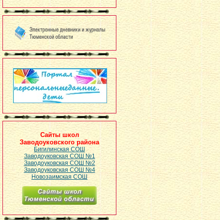
Сайты школ
Заводоуковского района
Бигилинская СОШ
Заводоуковская СОШ №1
Заводоуковская СОШ №2
Заводоуковская СОШ №4
Новозаимская СОШ