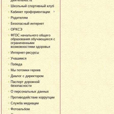
деятельность
Школьный спортивный клуб
Кабинет профориентации
Родителям
Безопасный интернет
ОРКСЭ
ФГОС начального общего
образования обучающихся с
ограниченными
возможностями здоровья
Интернет-ресурсы
Учашимся
Победа
Мы потомки героев
Диалог с директором
Паспорт дорожной
безопасности
О персональных данных
Противодействие коррупции
Служба медиации
Фотоальбом