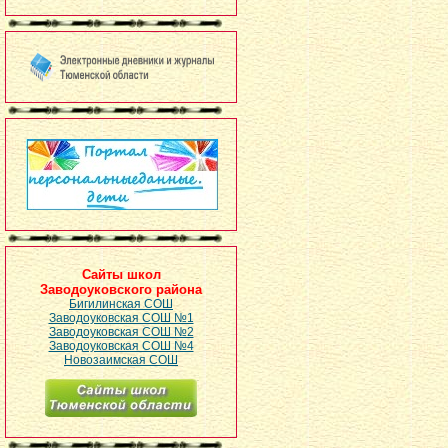
Сайты школ
Заводоуковского района
Бигилинская СОШ
Заводоуковская СОШ №1
Заводоуковская СОШ №2
Заводоуковская СОШ №4
Новозаимская СОШ