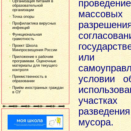
проведе
Организация питания в
образовательной
организации
массовых 
Точка опоры
разреш
Профилактика вирусных
инфекций
согласова
Функциональная
грамотность
государст
Проект Школа
Минпросвещения России
или 
Приложение к рабочим
программам. Оценочные
самоупр
материалы для текущего
контроля
условии о
Преемственность в
образовании
использо
Приём иностранных граждан
в ОУ
участка
разведения
мусора.