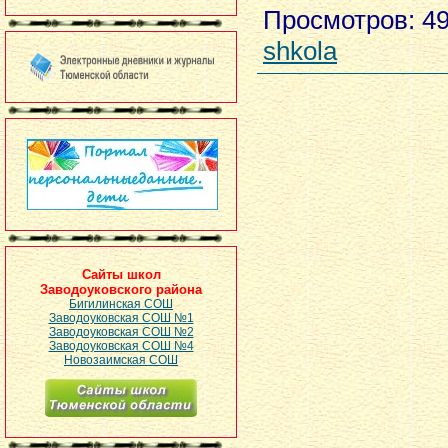
Просмотров
: 4
shkola
Сайты школ
Заводоуковского района
Бигилинская СОШ
Заводоуковская СОШ №1
Заводоуковская СОШ №2
Заводоуковская СОШ №4
Новозаимская СОШ