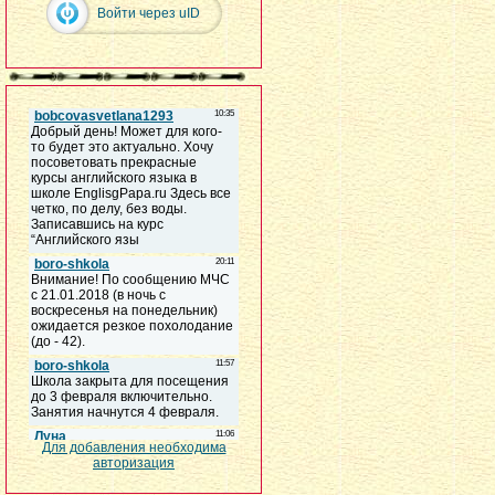
Войти через uID
Для добавления необходима
авторизация