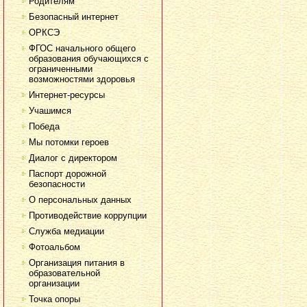
Родителям
Безопасный интернет
ОРКСЭ
ФГОС начального общего
образования обучающихся с
ограниченными
возможностями здоровья
Интернет-ресурсы
Учашимся
Победа
Мы потомки героев
Диалог с директором
Паспорт дорожной
безопасности
О персональных данных
Противодействие коррупции
Служба медиации
Фотоальбом
Организация питания в
образовательной
организации
Точка опоры