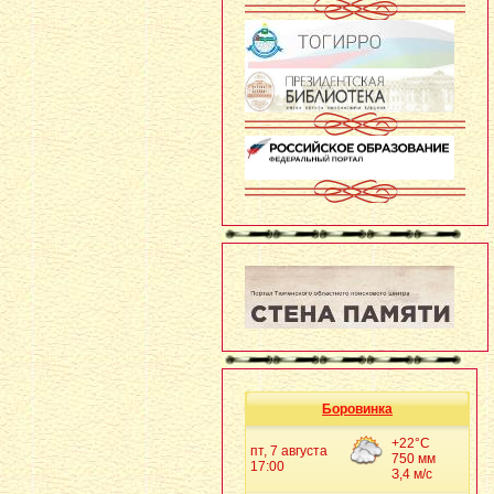
Боровинка