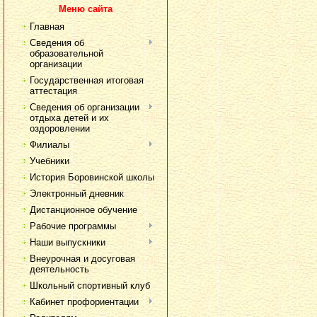
Меню сайта
Главная
Сведения об
образовательной
организации
Государственная итоговая
аттестация
Сведения об организации
отдыха детей и их
оздоровлении
Филиалы
Учебники
История Боровинской школы
Электронный дневник
Дистанционное обучение
Рабочие программы
Наши выпускники
Внеурочная и досуговая
деятельность
Школьный спортивный клуб
Кабинет профориентации