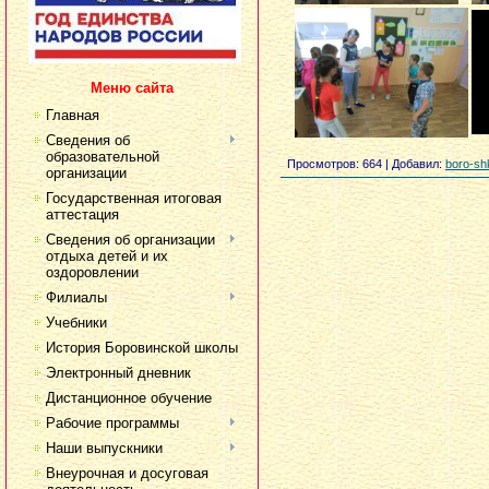
Меню сайта
Главная
Сведения об
образовательной
Просмотров
: 664 |
Добавил
:
boro-sh
организации
Государственная итоговая
аттестация
Сведения об организации
отдыха детей и их
оздоровлении
Филиалы
Учебники
История Боровинской школы
Электронный дневник
Дистанционное обучение
Рабочие программы
Наши выпускники
Внеурочная и досуговая