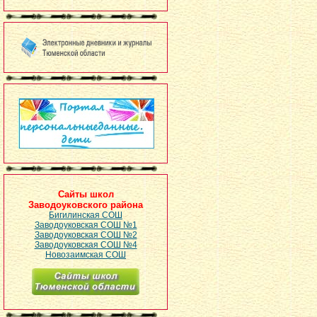
Сайты школ
Заводоуковского района
Бигилинская СОШ
Заводоуковская СОШ №1
Заводоуковская СОШ №2
Заводоуковская СОШ №4
Новозаимская СОШ