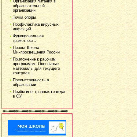
Организация питания в
образовательной
организации
Точка опоры
Профилактика вирусных
инфекций
Функциональная
грамотность
Проект Школа
Минпросвещения России
Приложение к рабочим
программам. Оценочные
материалы для текущего
контроля
Преемственность в
образовании
Приём иностранных граждан
в ОУ