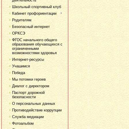
деятельность
Школьный спортивный клуб
Кабинет профориентации
Родителям
Безопасный интернет
ОРКСЭ
ФГОС начального общего
образования обучающихся с
ограниченными
возможностями здоровья
Интернет-ресурсы
Учашимся
Победа
Мы потомки героев
Диалог с директором
Паспорт дорожной
безопасности
О персональных данных
Противодействие коррупции
Служба медиации
Фотоальбом