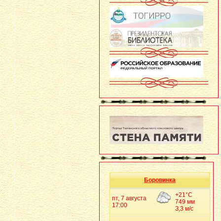
Боровинка