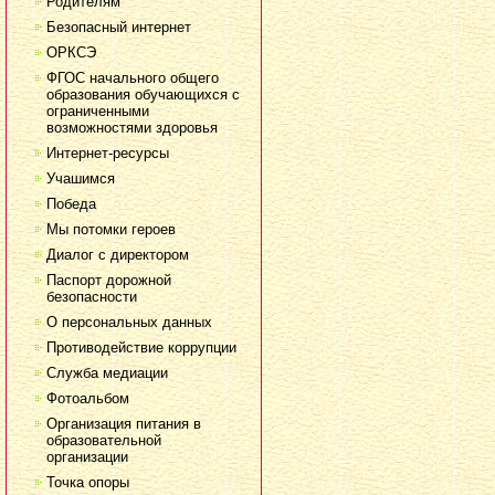
Родителям
Безопасный интернет
ОРКСЭ
ФГОС начального общего
образования обучающихся с
ограниченными
возможностями здоровья
Интернет-ресурсы
Учашимся
Победа
Мы потомки героев
Диалог с директором
Паспорт дорожной
безопасности
О персональных данных
Противодействие коррупции
Служба медиации
Фотоальбом
Организация питания в
образовательной
организации
Точка опоры