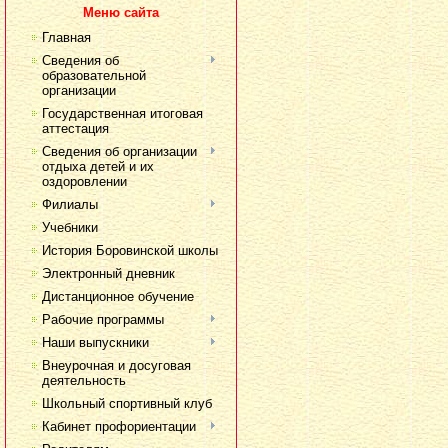
Меню сайта
Главная
Сведения об
образовательной
организации
Государственная итоговая
аттестация
Сведения об организации
отдыха детей и их
оздоровлении
Филиалы
Учебники
История Боровинской школы
Электронный дневник
Дистанционное обучение
Рабочие программы
Наши выпускники
Внеурочная и досуговая
деятельность
Школьный спортивный клуб
Кабинет профориентации