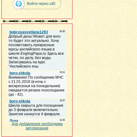
Войти через uID
Для добавления необходима
авторизация