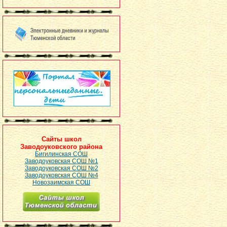
Сайты школ
Заводоуковского района
Бигилинская СОШ
Заводоуковская СОШ №1
Заводоуковская СОШ №2
Заводоуковская СОШ №4
Новозаимская СОШ