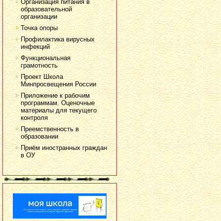
Организация питания в
образовательной
организации
Точка опоры
Профилактика вирусных
инфекций
Функциональная
грамотность
Проект Школа
Минпросвещения России
Приложение к рабочим
программам. Оценочные
материалы для текущего
контроля
Преемственность в
образовании
Приём иностранных граждан
в ОУ