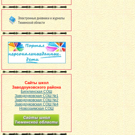
Сайты школ
Заводоуковского района
Бигилинская СОШ
Заводоуковская СОШ №1
Заводоуковская СОШ №2
Заводоуковская СОШ №4
Новозаимская СОШ