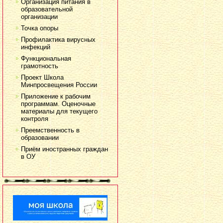
Организация питания в
образовательной
организации
Точка опоры
Профилактика вирусных
инфекций
Функциональная
грамотность
Проект Школа
Минпросвещения России
Приложение к рабочим
программам. Оценочные
материалы для текущего
контроля
Преемственность в
образовании
Приём иностранных граждан
в ОУ