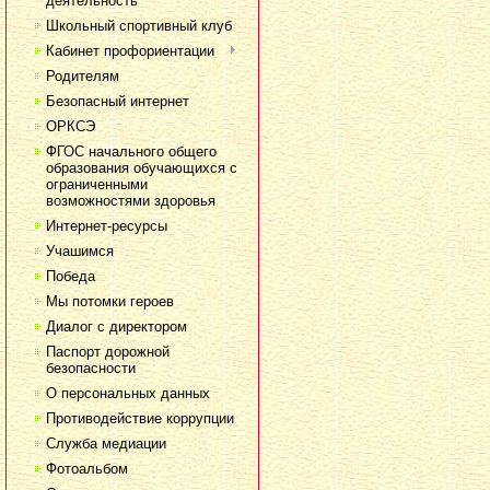
деятельность
Школьный спортивный клуб
Кабинет профориентации
Родителям
Безопасный интернет
ОРКСЭ
ФГОС начального общего
образования обучающихся с
ограниченными
возможностями здоровья
Интернет-ресурсы
Учашимся
Победа
Мы потомки героев
Диалог с директором
Паспорт дорожной
безопасности
О персональных данных
Противодействие коррупции
Служба медиации
Фотоальбом