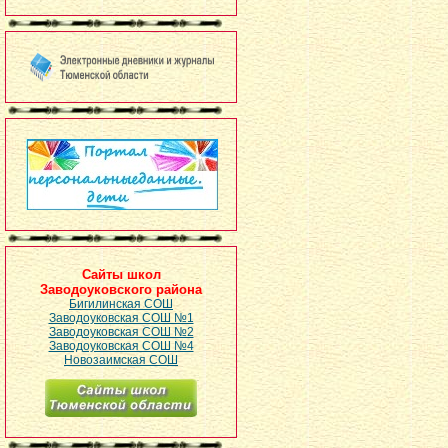
Сайты школ
Заводоуковского района
Бигилинская СОШ
Заводоуковская СОШ №1
Заводоуковская СОШ №2
Заводоуковская СОШ №4
Новозаимская СОШ