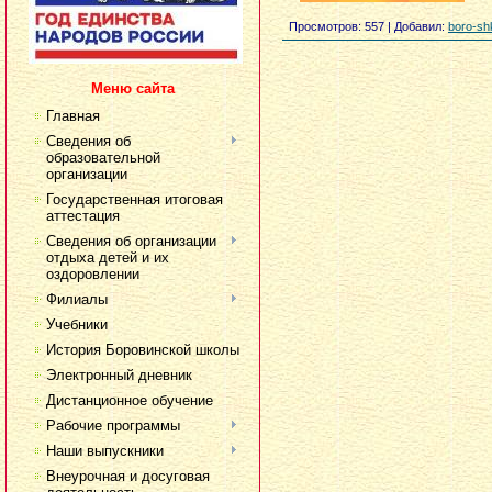
Просмотров
: 557 |
Добавил
:
boro-sh
Меню сайта
Главная
Сведения об
образовательной
организации
Государственная итоговая
аттестация
Сведения об организации
отдыха детей и их
оздоровлении
Филиалы
Учебники
История Боровинской школы
Электронный дневник
Дистанционное обучение
Рабочие программы
Наши выпускники
Внеурочная и досуговая