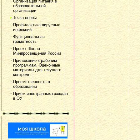
Организация питания в
образовательной
организации
Точка опоры
Профилактика вирусных
инфекций
Функциональная
грамотность
Проект Школа
Минпросвещения России
Приложение к рабочим
программам. Оценочные
материалы для текущего
контроля
Преемственность в
образовании
Приём иностранных граждан
в ОУ