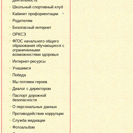
деятельность
Школьный спортивный клуб
Кабинет профориентации
Родителям
Безопасный интернет
ОРКСЭ
ФГОС начального общего
образования обучающихся с
ограниченными
возможностями здоровья
Интернет-ресурсы
Учашимся
Победа
Мы потомки героев
Диалог с директором
Паспорт дорожной
безопасности
О персональных данных
Противодействие коррупции
Служба медиации
Фотоальбом