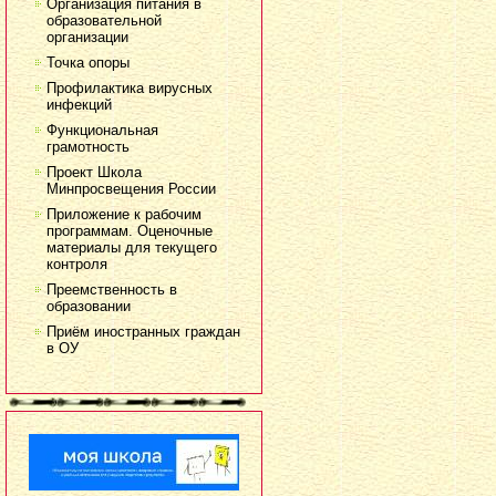
Организация питания в
образовательной
организации
Точка опоры
Профилактика вирусных
инфекций
Функциональная
грамотность
Проект Школа
Минпросвещения России
Приложение к рабочим
программам. Оценочные
материалы для текущего
контроля
Преемственность в
образовании
Приём иностранных граждан
в ОУ