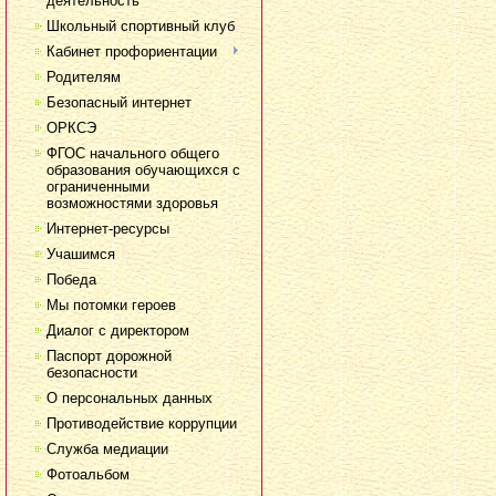
деятельность
Школьный спортивный клуб
Кабинет профориентации
Родителям
Безопасный интернет
ОРКСЭ
ФГОС начального общего
образования обучающихся с
ограниченными
возможностями здоровья
Интернет-ресурсы
Учашимся
Победа
Мы потомки героев
Диалог с директором
Паспорт дорожной
безопасности
О персональных данных
Противодействие коррупции
Служба медиации
Фотоальбом