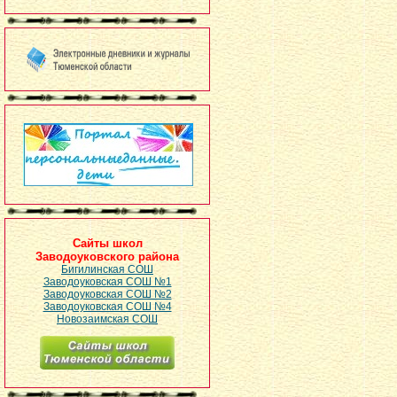
Сайты школ
Заводоуковского района
Бигилинская СОШ
Заводоуковская СОШ №1
Заводоуковская СОШ №2
Заводоуковская СОШ №4
Новозаимская СОШ